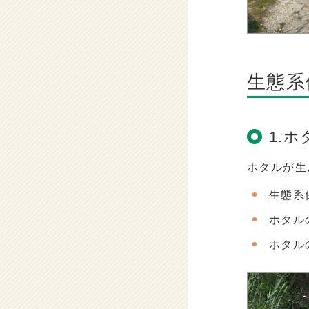
生態系
1.
ホタルが生
生態系
ホタルの
ホタル