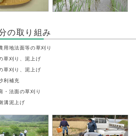
分の取り組み
農用地法面等の草刈り
の草刈り、泥上げ
の草刈り、泥上げ
砂利補充
肩・法面の草刈り
側溝泥上げ