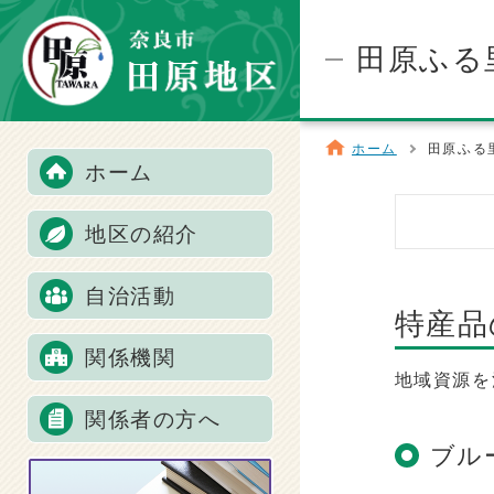
田原ふる
ホーム
田原ふる
ホーム
地区の紹介
自治活動
特産品
関係機関
地域資源を
関係者の方へ
ブル