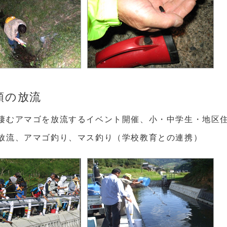
魚類の放流
棲むアマゴを放流するイベント開催、小・中学生・地区
放流、アマゴ釣り、マス釣り（学校教育との連携）