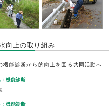
水向上の取り組み
の機能診断から的向上を図る共同活動へ
地：機能診断
認
路：機能診断