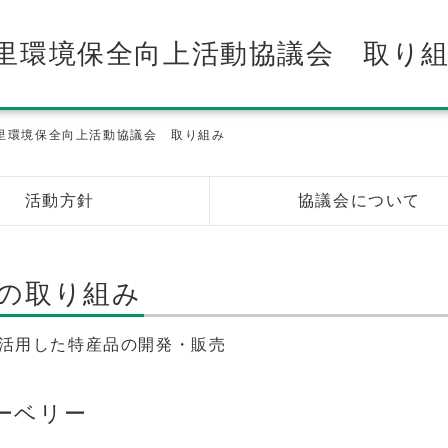
里環境保全向上活動協議会 取り
里環境保全向上活動協議会 取り組み
活動方針
協議会について
の取り組み
活用した特産品の開発・販売
ーベリー