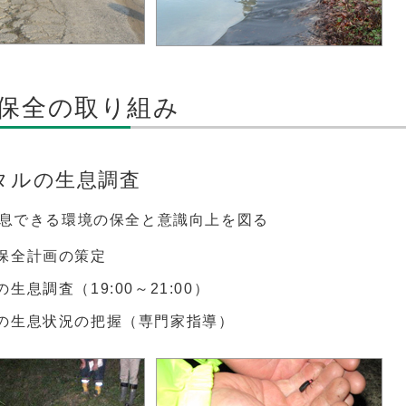
保全の取り組み
ホタルの生息調査
息できる環境の保全と意識向上を図る
保全計画の策定
生息調査（19:00～21:00）
の生息状況の把握（専門家指導）