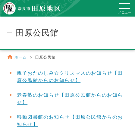
toggle
navig
メニュー
田原公民館
ホーム
田原公民館
親子おたのしみ☆クリスマスのお知らせ【田
原公民館からのお知らせ】
老春塾のお知らせ【田原公民館からのお知ら
せ】
移動図書館のお知らせ【田原公民館からのお
知らせ】