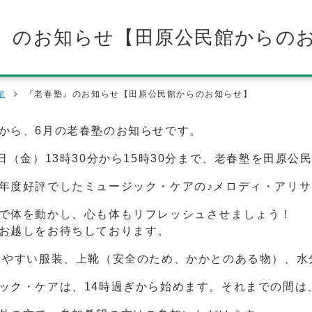
』のお知らせ【田原公民館からの
館
『老春塾』のお知らせ【田原公民館からのお知らせ】
から、6月の老春塾のお知らせです。
6日（金）13時30分から15時30分まで、老春塾を田原
年度好評でしたミュージック・ケアの♪メロディ・アリサ
で体を動かし、心も体もリフレッシュさせましょう！
お越しをお待ちしております。
きやすい服装、上靴（安全のため、かかとのある物）、水
ック・ケアは、14時過ぎから始めます。それまでの間は