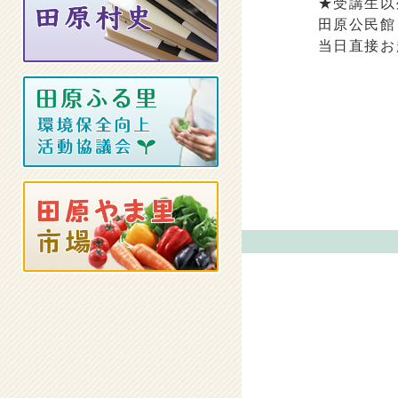
★受講生以
田原公民館
当日直接お