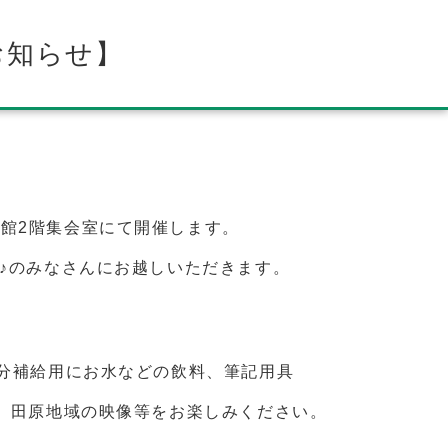
お知らせ】
公民館2階集会室にて開催します。
♪のみなさんにお越しいただきます。
分補給用にお水などの飲料、筆記用具
、田原地域の映像等をお楽しみください。