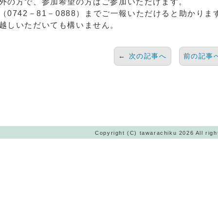
外の方で、参加希望の方はご参加いただけます。
（0742－81－0888）までご一報いただけると助かりま
越しいただいても構いません。
←
次の記事へ
前の記事
Copyright (C) tawarachiku 2026 All righ