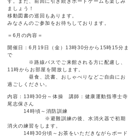
す。また、前回に引き続きボードゲームも楽しみ
ましょう！
移動図書の巡回もあります。
みなさんのご参加をお待ちしております。
＝6月の内容＝
開催日：6月19日（金）13時30分から15時15分ま
で
※路線バスでご来館される方に配慮し、
11時からお部屋を開放します。
昼食、読書、おしゃべりなどご自由にお
過ごしください。
内容：13時30分～体操 講師：健康運動指導士寺
尾志保さん
14時頃～消防訓練
※避難訓練の後、水消火器で初期
消火の練習をします。
14時30分頃～お茶をいただきながらボード