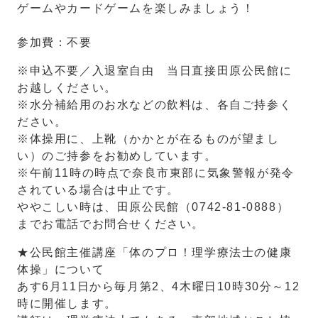
ゲームやカードゲームを楽しみましょう！
参加費：不要
※申込不要／入退室自由 当日直接田原公民館に
お越しください。
※水分補給用のお水などの飲料は、各自ご持参く
ださい。
※体操用に、上靴（かかとが在るものが望まし
い）のご持参をお勧めしています。
※午前11時の時点で奈良市東部に気象警報が発令
されている場合は中止です。
ややこしい時は、田原公民館（0742-81-0888）
までお電話でお問合せください。
★公民館主催講座「体のプロ！理学療法士の健康
体操」について
あす6月11日から毎月第2、4木曜日10時30分～12
時に開催します。