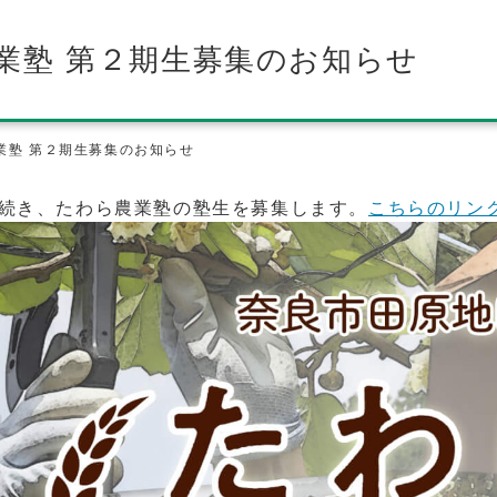
業塾 第２期生募集のお知らせ
業塾 第２期生募集のお知らせ
続き、たわら農業塾の塾生を募集します。
こちらのリン