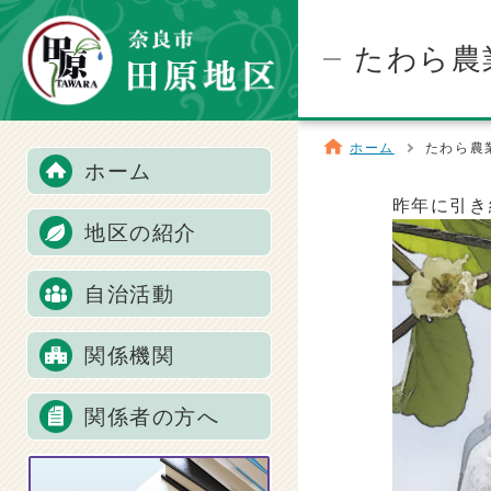
たわら農
ホーム
たわら農
ホーム
昨年に引き
地区の紹介
自治活動
関係機関
関係者の方へ