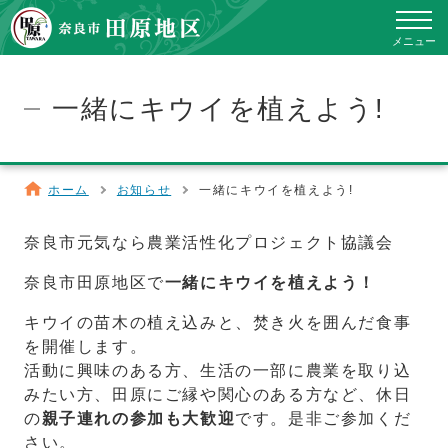
toggle
navig
メニュー
一緒にキウイを植えよう!
ホーム
お知らせ
一緒にキウイを植えよう!
奈良市元気なら農業活性化プロジェクト協議会
奈良市田原地区で
一緒にキウイを植えよう！
キウイの苗木の植え込みと、焚き火を囲んだ食事
を開催します。
活動に興味のある方、生活の一部に農業を取り込
みたい方、田原にご縁や関心のある方など、休日
の
親子連れの参加も大歓迎
です。是非ご参加くだ
さい。