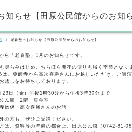
お知らせ【田原公民館からのお知
館
老春塾のお知らせ【田原公民館からのお知らせ】
から「老春塾」1月のお知らせです。
も膨らみはじめ、ちらほら開花の便りも届く季節となり
塾は、薬師寺から高次喜勝さんにお越しいただき、ご講
お越しをお待ちしております。
月23日（金）午後1時30分から午後3時30分まで
公民館 2階 集会室
寺僧侶 高次喜勝さんのお話
外の方も、ぜひご受講ください。
方は、資料等の準備の都合上、田原公民館（0742-81-