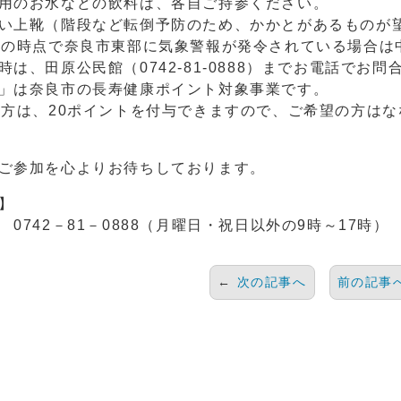
用のお水などの飲料は、各自ご持参ください。
い上靴（階段など転倒予防のため、かかとがあるものが
時の時点で奈良市東部に気象警報が発令されている場合は
時は、田原公民館（0742-81-0888）までお電話でお
」は奈良市の長寿健康ポイント対象事業です。
の方は、20ポイントを付与できますので、ご希望の方は
ご参加を心よりお待ちしております。
】
0742－81－0888（月曜日・祝日以外の9時～17時）
←
次の記事へ
前の記事