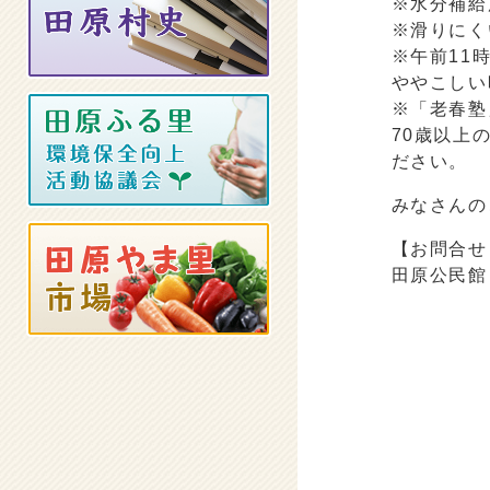
※水分補給
※滑りにく
※午前11
ややこしい
※「老春塾
70歳以上
ださい。
みなさんの
【お問合せ
田原公民館 