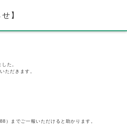
らせ】
ました。
演いただきます。
0888）までご一報いただけると助かります。